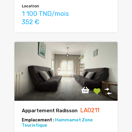
Location
1 100 TND/mois
352 €
LA0211
Appartement Radisson
Emplacement :
Hammamet Zone
Touristique