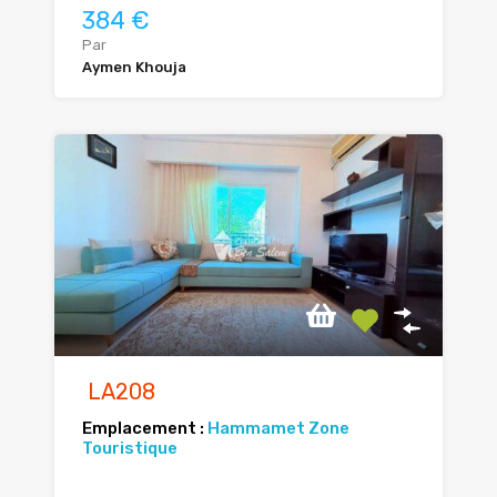
384 €
Par
Aymen Khouja
LA208
Emplacement :
Hammamet Zone
Touristique