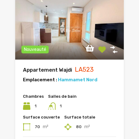
Nouveauté
LA523
Appartement Wajdi
Emplacement :
Hammamet Nord
Chambres
Salles de bain
1
1
Surface couverte
Surface totale
m²
m²
70
80