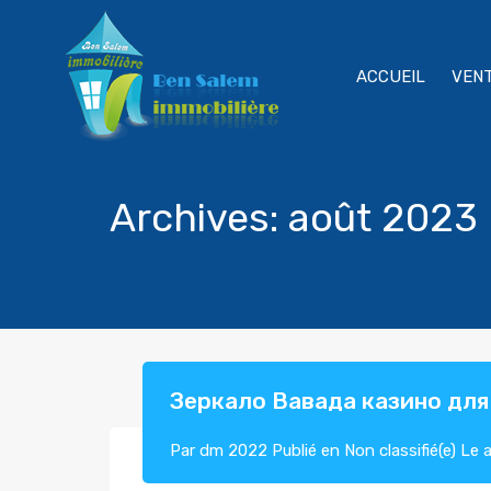
ACCUEIL
VEN
Archives: août 2023
Зеркало Вавада казино для
Par
dm 2022
Publié en
Non classifié(e)
Le