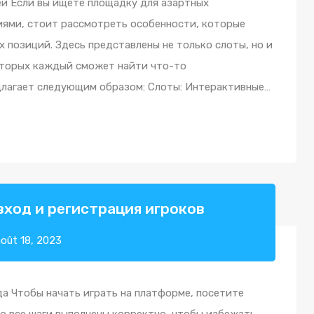
ей Если вы ищете площадку для азартных
ями, стоит рассмотреть особенности, которые
х позиций. Здесь представлены не только слоты, но и
оторых каждый сможет найти что-то
длагает следующим образом: Слоты: Интерактивные…
ход и регистрация игроков
août 18, 2023
да Чтобы начать играть на платформе, посетите