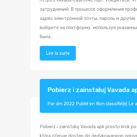
https://vavada-casino40.top/. Убедитесь, 
затруднений. В процессе оформления проф
адрес электронной почты, пароль и другие
войдите на платформу, используя указанны
была…
Lire la suite
Pobierz i zainstaluj Vavada a
Par
dm 2022
Publié en
Non classifié(e)
Le
Pobierz i zainstaluj Vavada apk prosto krok p
która oferuje dostęp do dedykowanego oprogr