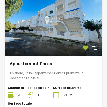
Appartement Fares
A vendre, un bel appartement direct promoteur
idéalement situé au…
Chambres
Salles de bain
Surface couverte
2
91
m²
1
Surface totale