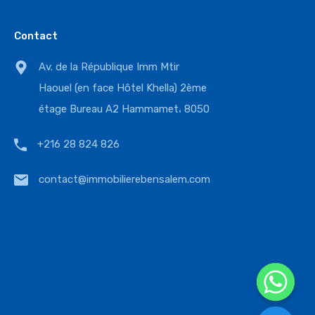
Contact
Av. de la République Imm Mtir
Haouel (en face Hôtel Khella) 2ème
étage Bureau A2 Hammamet، 8050
+216 28 824 826
contact@immobilierebensalem.com