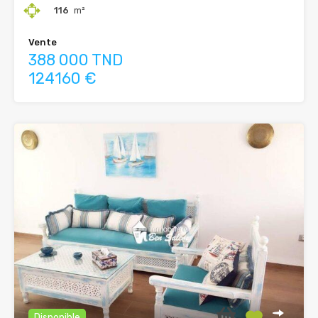
116
m²
Vente
388 000 TND
124160 €
Disponible