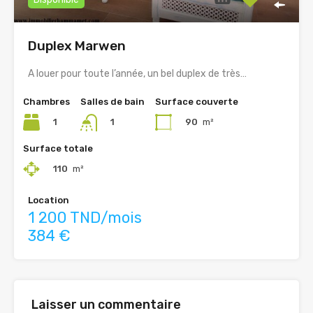
Duplex Marwen
A louer pour toute l’année, un bel duplex de très…
Chambres
Salles de bain
Surface couverte
1
90
m²
1
Surface totale
110
m²
Location
1 200 TND/mois
384 €
Laisser un commentaire