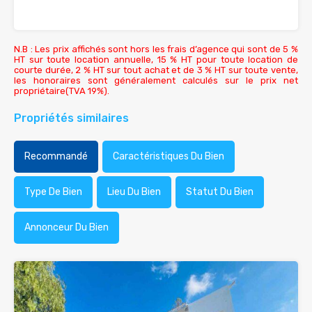
N.B : Les prix affichés sont hors les frais d’agence qui sont de 5 %
HT sur toute location annuelle, 15 % HT pour toute location de
courte durée, 2 % HT sur tout achat et de 3 % HT sur toute vente,
les honoraires sont généralement calculés sur le prix net
propriétaire(TVA 19%).
Propriétés similaires
Recommandé
Caractéristiques Du Bien
Type De Bien
Lieu Du Bien
Statut Du Bien
Annonceur Du Bien