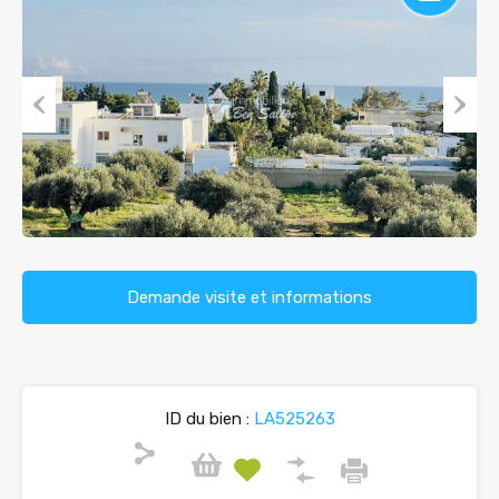
Previous
Next
Demande visite et informations
ID du bien :
LA525263