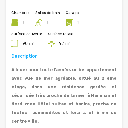
Chambres
Salles de bain
Garage
1
1
1
Surface couverte
Surface totale
90
m²
97
m²
Description
A louer pour toute l’année, un bel appartement
avec vue de mer agréable, situé au 2 eme
étage, dans une résidence gardée et
sécurisée très proche de la mer à Hammamet
Nord zone Hôtel sultan et badira, proche de
toutes commodités et loisirs, et 5 mn du
centre ville.