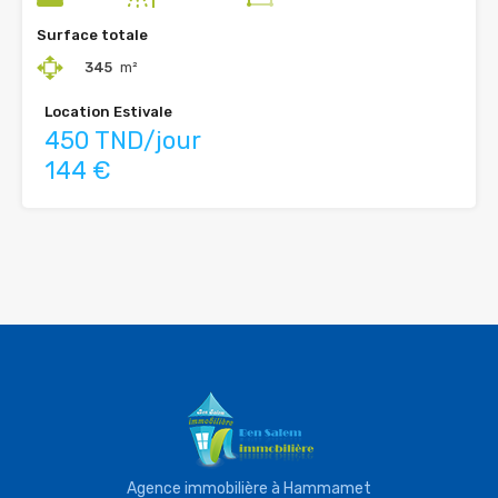
Surface totale
345
m²
Location Estivale
450 TND/jour
144 €
Agence immobilière à Hammamet