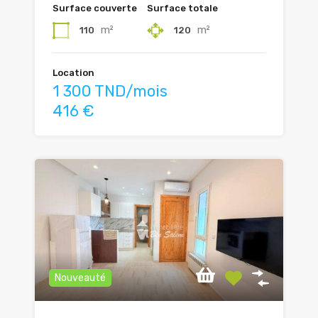
Surface couverte
Surface totale
m²
m²
110
120
Location
1 300 TND/mois
416 €
Nouveauté