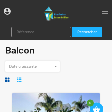
Rechercher
Balcon
Date croissante
0