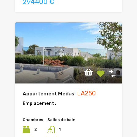
294400 €
LA250
Appartement Medus
Emplacement :
Chambres
Salles de bain
2
1