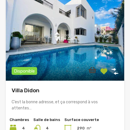
Disponible
Villa Didon
C’est la bonne adresse, et ça correspond à vos
attentes…
Chambres
Salle de bains
Surface couverte
4
290
m²
4