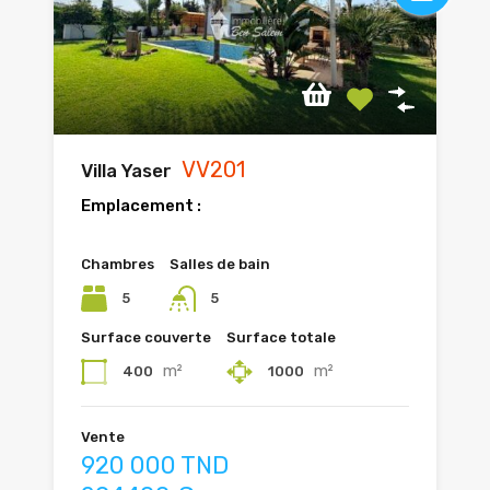
VV201
Villa Yaser
Emplacement :
Chambres
Salles de bain
5
5
Surface couverte
Surface totale
m²
m²
400
1000
Vente
920 000 TND