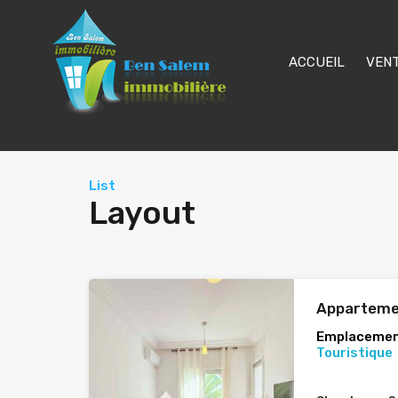
ACCUEIL
VEN
List
Layout
Apparteme
Emplacemen
Touristique