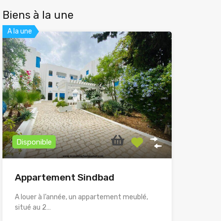
Biens à la une
A la une
Disponible
Appartement Sindbad
A louer à l’année, un appartement meublé,
situé au 2…