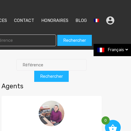
CES
CONTACT
HONORAIRES
BLOG
Rechercher
Français
Rechercher
Agents
0