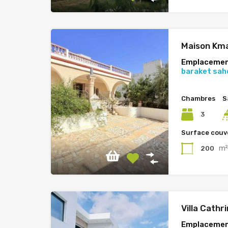
Maison Km
Emplacemen
baraket sah
Chambres
S
3
Surface couv
m
200
Villa Cathr
Emplacemen