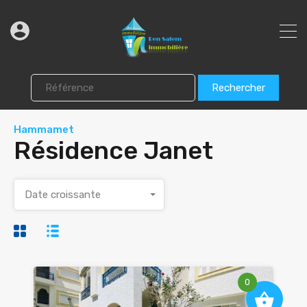
Rechercher
Hammamet
Résidence Janet
Date croissante
0