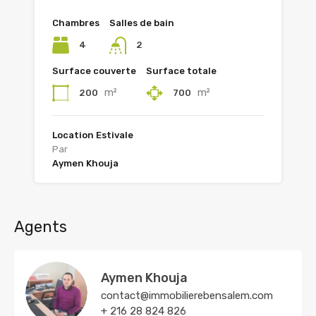
Chambres
Salles de bain
4
2
Surface couverte
Surface totale
m²
m²
200
700
Location Estivale
Par
Aymen Khouja
Agents
Aymen Khouja
contact@immobilierebensalem.com
+ 216 28 824 826