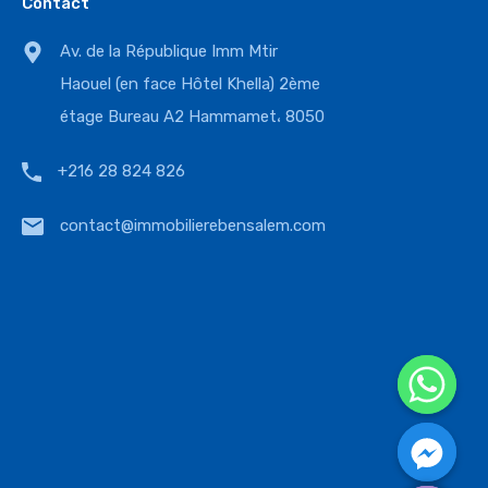
Contact
Av. de la République Imm Mtir
Haouel (en face Hôtel Khella) 2ème
étage Bureau A2 Hammamet، 8050
+216 28 824 826
contact@immobilierebensalem.com