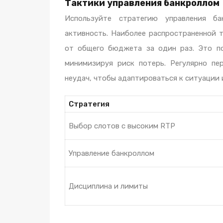
Тактики управления банкроллом
Используйте стратегию управления б
активность. Наиболее распространенной т
от общего бюджета за один раз. Это по
минимизируя риск потерь. Регулярно пе
неудач, чтобы адаптироваться к ситуации 
Стратегия
Выбор слотов с высоким RTP
Управление банкроллом
Дисциплина и лимиты