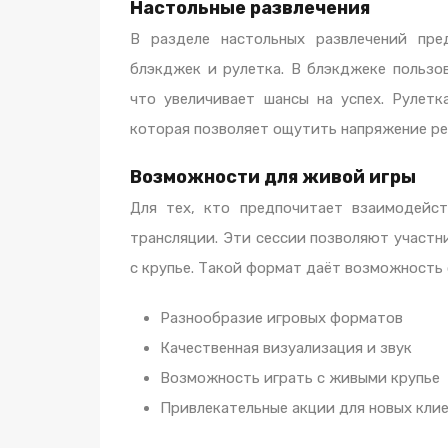
Настольные развлечения
В разделе настольных развлечений пре
блэкджек и рулетка. В блэкджеке пользо
что увеличивает шансы на успех. Рулетк
которая позволяет ощутить напряжение ре
Возможности для живой игры
Для тех, кто предпочитает взаимодейс
трансляции. Эти сессии позволяют участн
с крупье. Такой формат даёт возможность 
Разнообразие игровых форматов
Качественная визуализация и звук
Возможность играть с живыми крупье
Привлекательные акции для новых кли