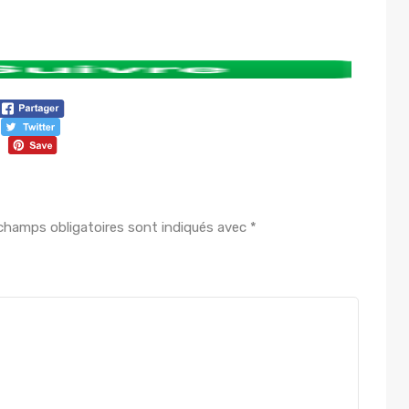
champs obligatoires sont indiqués avec
*