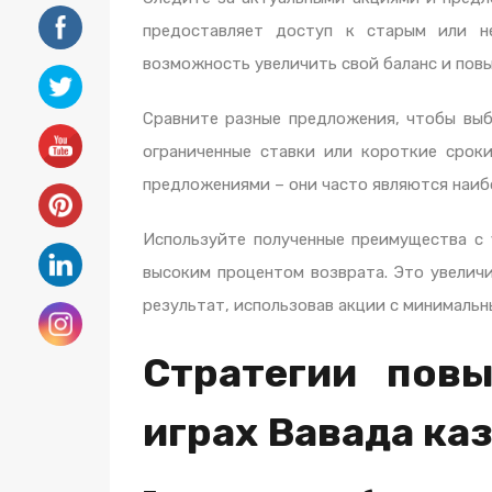
предоставляет доступ к старым или н
возможность увеличить свой баланс и повы
Сравните разные предложения, чтобы выб
ограниченные ставки или короткие сроки
предложениями – они часто являются наиб
Используйте полученные преимущества с 
высоким процентом возврата. Это увелич
результат, использовав акции с минимальн
Стратегии пов
играх Вавада ка