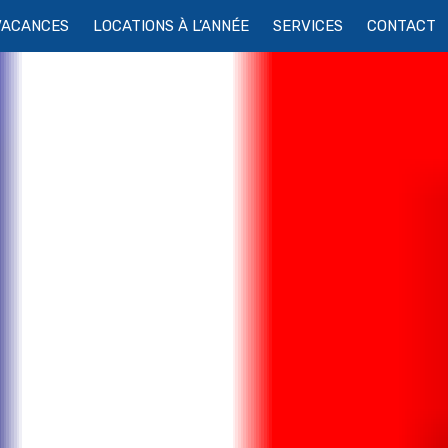
VACANCES
LOCATIONS À L’ANNÉE
SERVICES
CONTACT
упные игры и бонусы
octobre 4, 2023