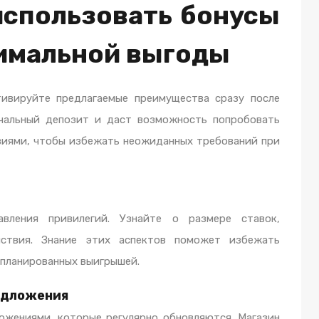
использовать бонусы
симальной выгоды
тивируйте предлагаемые преимущества сразу после
ачальный депозит и даст возможность попробовать
овиями, чтобы избежать неожиданных требований при
авления привилегий. Узнайте о размере ставок,
ствия. Знание этих аспектов поможет избежать
апланированных выигрышей.
едложения
ожениями, которые регулярно обновляются. Магазин