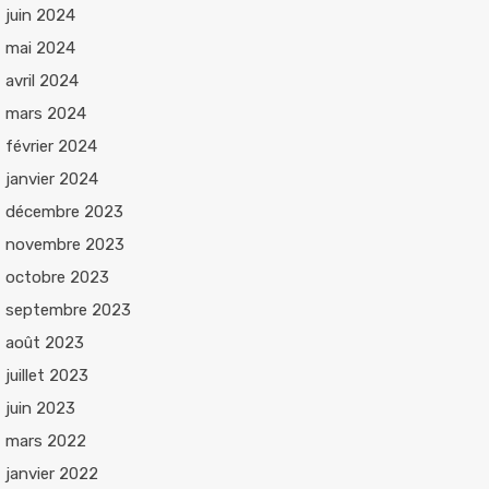
juin 2024
mai 2024
avril 2024
mars 2024
février 2024
janvier 2024
décembre 2023
novembre 2023
octobre 2023
septembre 2023
août 2023
juillet 2023
juin 2023
mars 2022
janvier 2022