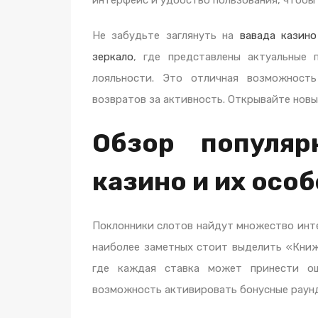
интерфейс и удобство пользования, чтобы
Не забудьте заглянуть на
вавада казино
зеркало
, где представлены актуальные
лояльности. Это отличная возможност
возвратов за активность. Открывайте новы
Обзор популя
казино и их осо
Поклонники слотов найдут множество инт
наиболее заметных стоит выделить «Книж
где каждая ставка может принести о
возможность активировать бонусные раунд