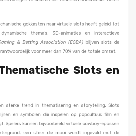
chanische gokkasten naar virtuele slots heeft geleid tot
f dynamische thema’s, 3D-animaties en interactieve
aming & Betting Association (EGBA)
blijven slots de
verantwoordelijk voor meer dan 70% van de totale omzet.
Thematische Slots en
n sterke trend in thematisering en storytelling. Slots
lijnen en symbolen die inspelen op popcultuur, film en
t. Spelers kunnen bijvoorbeeld virtuele cowboy-epossen
htergrond, een sfeer die mooi wordt ingevuld met de