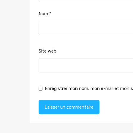
Nom
*
Site web
Enregistrer mon nom, mon e-mail et mon s