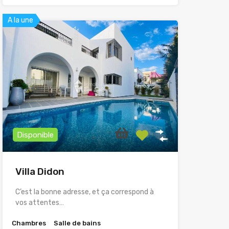
A la une
Disponible
Villa Didon
C’est la bonne adresse, et ça correspond à
vos attentes…
Chambres
Salle de bains