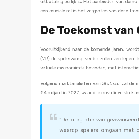
uitbetaling eerlijk is. Het aanbieden van demo
een cruciale rol in het vergroten van deze tr
De Toekomst van 
Vooruitkijkend naar de komende jaren, wordt
(VR) de spelervaring verder zullen verdiepen. In
virtuele casinoruimte bevinden, met interactiev
Volgens marktanalisten van
Statista
zal de m
€4 miljard in 2027, waarbij innovatieve slots ee
“De integratie van geavanceerd
waarop spelers omgaan met on