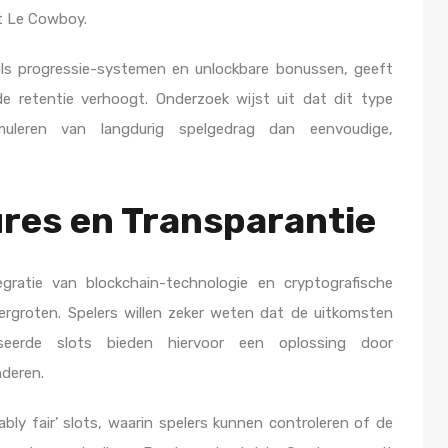
t Le Cowboy.
als progressie-systemen en unlockbare bonussen, geeft
e retentie verhoogt. Onderzoek wijst uit dat dit type
imuleren van langdurig spelgedrag dan eenvoudige,
ures en Transparantie
egratie van blockchain-technologie en cryptografische
 vergroten. Spelers willen zeker weten dat de uitkomsten
baseerde slots bieden hiervoor een oplossing door
nderen.
bly fair’ slots, waarin spelers kunnen controleren of de