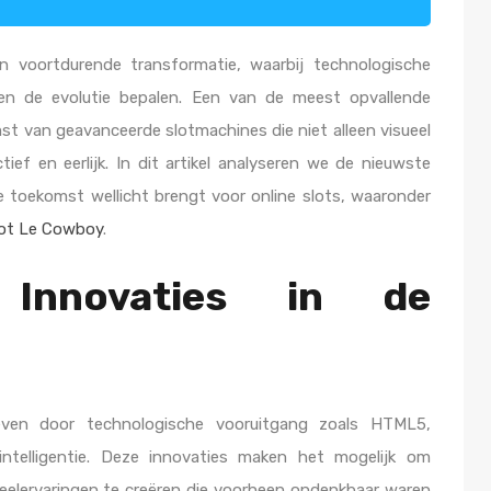
 voortdurende transformatie, waarbij technologische
ren de evolutie bepalen. Een van de meest opvallende
st van geavanceerde slotmachines die niet alleen visueel
tief en eerlijk. In dit artikel analyseren we de nieuwste
 toekomst wellicht brengt voor online slots, waaronder
lot Le Cowboy
.
e Innovaties in de
even door technologische vooruitgang zoals HTML5,
e intelligentie. Deze innovaties maken het mogelijk om
peelervaringen te creëren die voorheen ondenkbaar waren