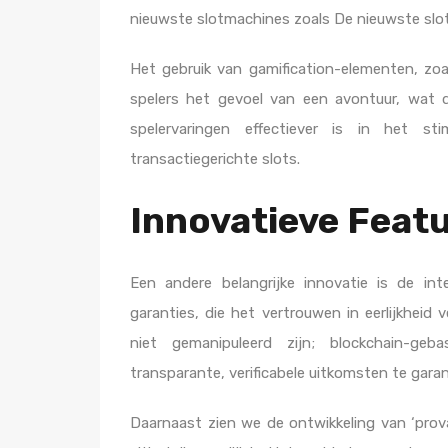
nieuwste slotmachines zoals De nieuwste slo
Het gebruik van gamification-elementen, zo
spelers het gevoel van een avontuur, wat d
spelervaringen effectiever is in het st
transactiegerichte slots.
Innovatieve Feat
Een andere belangrijke innovatie is de int
garanties, die het vertrouwen in eerlijkheid
niet gemanipuleerd zijn; blockchain-ge
transparante, verificabele uitkomsten te gara
Daarnaast zien we de ontwikkeling van ‘prova