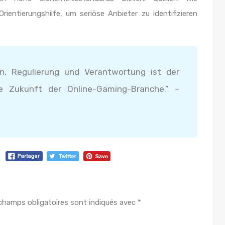
Orientierungshilfe, um seriöse Anbieter zu identifizieren
on, Regulierung und Verantwortung ist der
ge Zukunft der Online-Gaming-Branche.” –
champs obligatoires sont indiqués avec
*