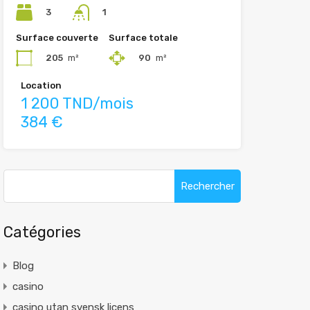
3
1
Surface couverte
Surface totale
205
m²
90
m²
Location
1 200 TND/mois
384 €
Rechercher :
Catégories
Blog
casino
casino utan svensk licens