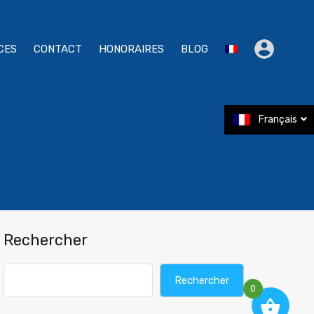
CES
CONTACT
HONORAIRES
BLOG
Français
Rechercher
Rechercher
0