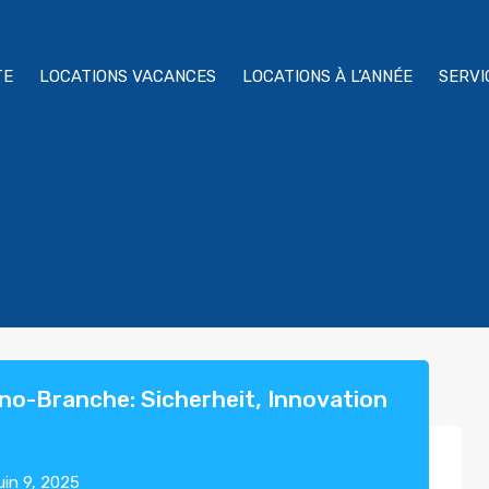
TE
LOCATIONS VACANCES
LOCATIONS À L’ANNÉE
SERVI
ino-Branche: Sicherheit, Innovation
uin 9, 2025