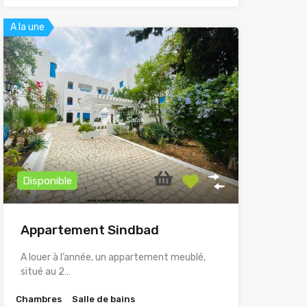
A la une
Disponible
Appartement Sindbad
A louer à l’année, un appartement meublé,
situé au 2…
Chambres
Salle de bains