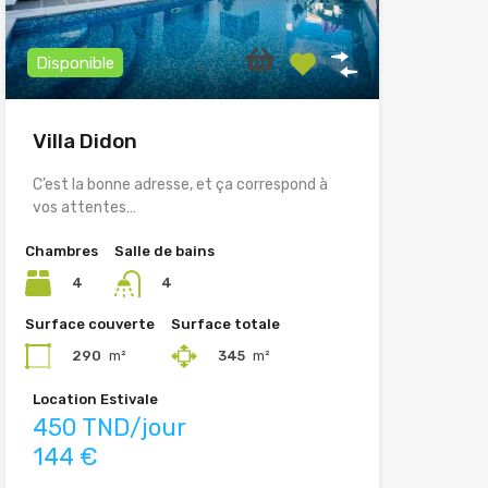
Disponible
Villa Didon
C’est la bonne adresse, et ça correspond à
vos attentes…
Chambres
Salle de bains
4
4
Surface couverte
Surface totale
290
m²
345
m²
Location Estivale
450 TND/jour
144 €