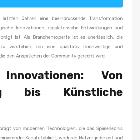
n letzten Jahren eine beeindruckende Transformation
gische Innovationen, regulatorische Entwicklungen und
rägt ist. Als Branchenexperte ist es unerlässlich, die
 zu verstehen, um eine qualitativ hochwertige und
 die den Ansprüchen der Community gerecht wird.
 Innovationen: Von
g bis Künstliche
prägt von modernen Technologien, die das Spielerlebnis
minierender Kanal etabliert, wodurch Nutzer jederzeit und