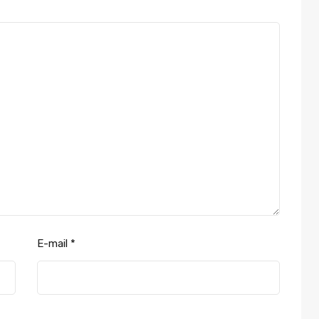
E-mail
*