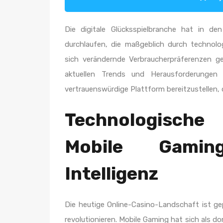
Die digitale Glücksspielbranche hat in de
durchlaufen, die maßgeblich durch technolo
sich verändernde Verbraucherpräferenzen gep
aktuellen Trends und Herausforderungen
vertrauenswürdige Plattform bereitzustellen,
Technologische
Mobile Gamin
Intelligenz
Die heutige Online-Casino-Landschaft ist ge
revolutionieren. Mobile Gaming hat sich als do