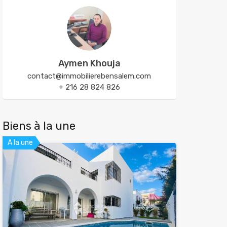
Aymen Khouja
contact@immobilierebensalem.com
+ 216 28 824 826
Biens à la une
A la une