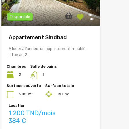
Disponible
Appartement Sindbad
A louer à l’année, un appartement meublé,
situé au 2…
Chambres
Salle de bains
3
1
Surface couverte
Surface totale
205
m²
90
m²
Location
1 200 TND/mois
384 €