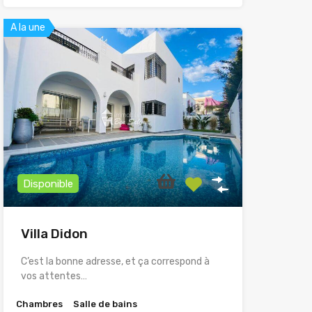
A la une
Disponible
Villa Didon
C’est la bonne adresse, et ça correspond à
vos attentes…
Chambres
Salle de bains