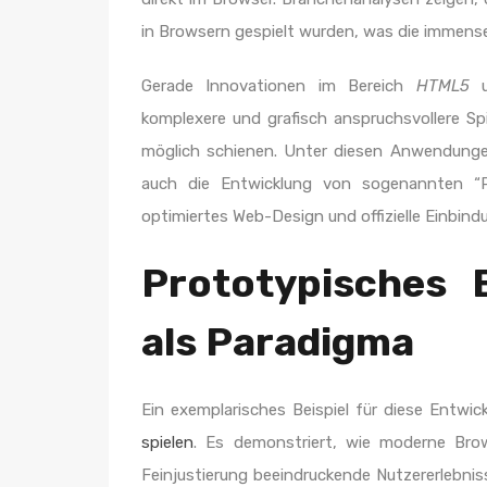
in Browsern gespielt wurden, was die immense
Gerade Innovationen im Bereich
HTML5
komplexere und grafisch anspruchsvollere Spie
möglich schienen. Unter diesen Anwendunge
auch die Entwicklung von sogenannten “P
optimiertes Web-Design und offizielle Einbind
Prototypisches B
als Paradigma
Ein exemplarisches Beispiel für diese Entwic
spielen
. Es demonstriert, wie moderne Brow
Feinjustierung beeindruckende Nutzererlebnis