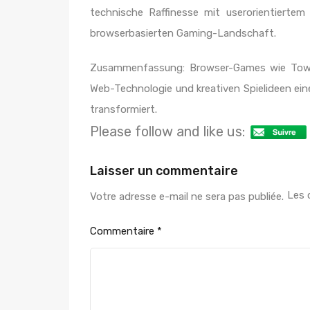
technische Raffinesse mit userorientierte
browserbasierten Gaming-Landschaft.
Zusammenfassung: Browser-Games wie Towe
Web-Technologie und kreativen Spielideen ein
transformiert.
Please follow and like us:
Laisser un commentaire
Les 
Votre adresse e-mail ne sera pas publiée.
Commentaire
*