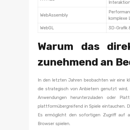
Interaktio
Performa
WebAssembly
komplexe 
WebGL
3D-Grafik &
Warum das direk
zunehmend an Be
In den letzten Jahren beobachten wir eine k
die strategisch von Anbietern genutzt wird
Anwendungen herunterzuladen oder Plat
plattformübergreifend in Spiele eintauchen. 
Es ermöglicht den sofortigen Zugriff auf a
Browser spielen.