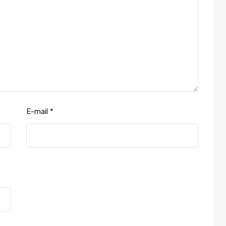
E-mail
*