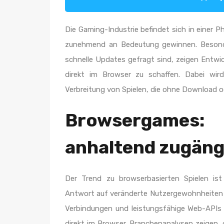
Die Gaming-Industrie befindet sich in einer P
zunehmend an Bedeutung gewinnen. Besonders
schnelle Updates gefragt sind, zeigen Entwick
direkt im Browser zu schaffen. Dabei wird
Verbreitung von Spielen, die ohne Download ode
Browsergames
anhaltend zugäng
Der Trend zu browserbasierten Spielen is
Antwort auf veränderte Nutzergewohnheiten 
Verbindungen und leistungsfähige Web-APIs 
direkt im Browser. Branchenanalysen zeigen,