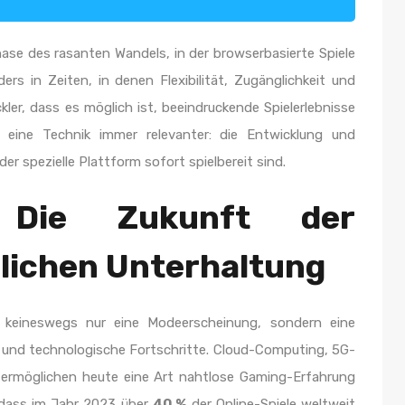
hase des rasanten Wandels, in der browserbasierte Spiele
 in Zeiten, in denen Flexibilität, Zugänglichkeit und
ler, dass es möglich ist, beeindruckende Spielerlebnisse
 eine Technik immer relevanter: die Entwicklung und
r spezielle Plattform sofort spielbereit sind.
: Die Zukunft der
lichen Unterhaltung
t keineswegs nur eine Modeerscheinung, sondern eine
und technologische Fortschritte. Cloud-Computing, 5G-
ermöglichen heute eine Art nahtlose Gaming-Erfahrung
 dass im Jahr 2023 über
40 %
der Online-Spiele weltweit