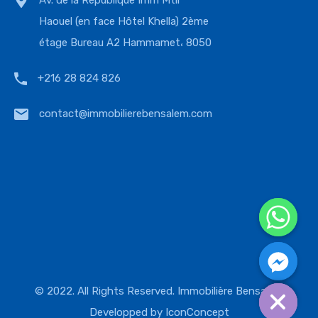
Av. de la République Imm Mtir
Haouel (en face Hôtel Khella) 2ème
étage Bureau A2 Hammamet، 8050
+216 28 824 826
contact@immobilierebensalem.com
© 2022. All Rights Reserved. Immobilière Bensalem
Developped by
IconConcept