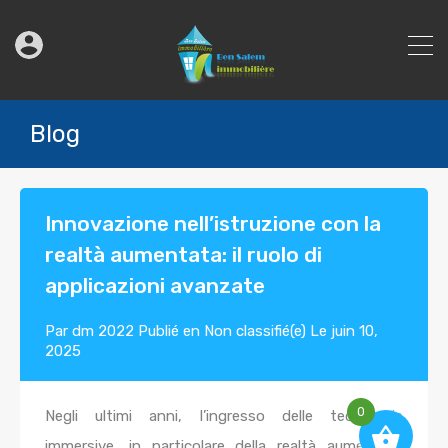
Blog
Innovazione nell’istruzione con la
realtà aumentata: il ruolo di
applicazioni avanzate
Par
dm 2022
Publié en
Non classifié(e)
Le
juin 10,
2025
0
Negli ultimi anni, l’ingresso delle tecnologie
immersive, in particolare della realtà aumentata