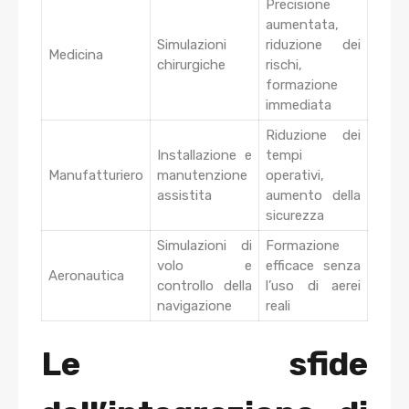
Precisione
aumentata,
Simulazioni
riduzione dei
Medicina
chirurgiche
rischi,
formazione
immediata
Riduzione dei
Installazione e
tempi
Manufatturiero
manutenzione
operativi,
assistita
aumento della
sicurezza
Simulazioni di
Formazione
volo e
efficace senza
Aeronautica
controllo della
l’uso di aerei
navigazione
reali
Le sfide