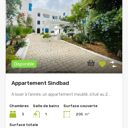
Disponible
Appartement Sindbad
A louer à l’année, un appartement meublé, situé au 2…
Chambres
Salle de bains
Surface couverte
3
205
m²
1
Surface totale