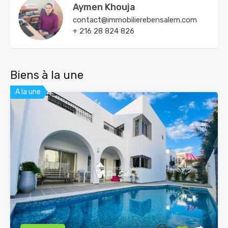
Aymen Khouja
contact@immobilierebensalem.com
+ 216 28 824 826
Biens à la une
A la une