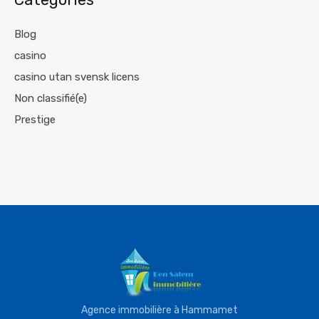
Blog
casino
casino utan svensk licens
Non classifié(e)
Prestige
Agence immobilière à Hammamet