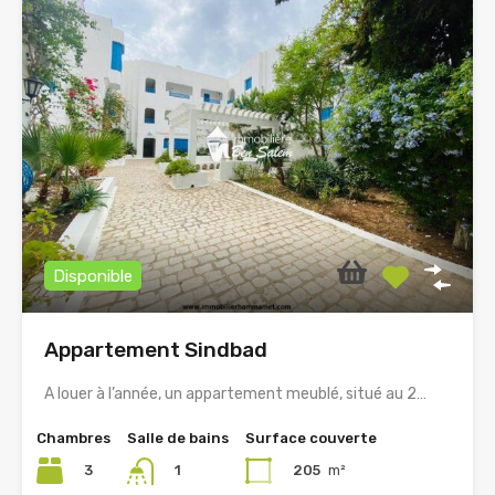
Disponible
Appartement Sindbad
A louer à l’année, un appartement meublé, situé au 2…
Chambres
Salle de bains
Surface couverte
3
205
m²
1