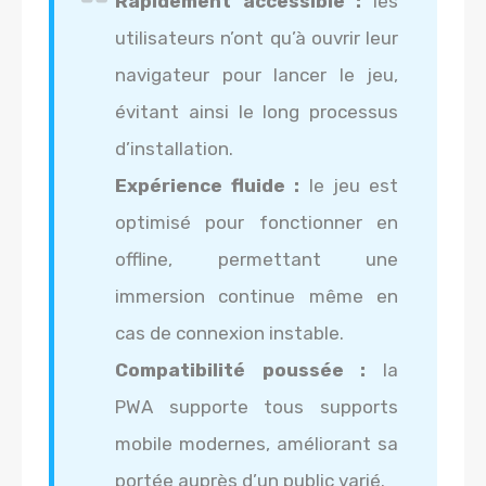
Rapidement accessible :
les
utilisateurs n’ont qu’à ouvrir leur
navigateur pour lancer le jeu,
évitant ainsi le long processus
d’installation.
Expérience fluide :
le jeu est
optimisé pour fonctionner en
offline, permettant une
immersion continue même en
cas de connexion instable.
Compatibilité poussée :
la
PWA supporte tous supports
mobile modernes, améliorant sa
portée auprès d’un public varié.