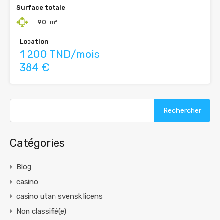
Surface totale
90
m²
Location
1 200 TND/mois
384 €
Rechercher :
Catégories
Blog
casino
casino utan svensk licens
Non classifié(e)