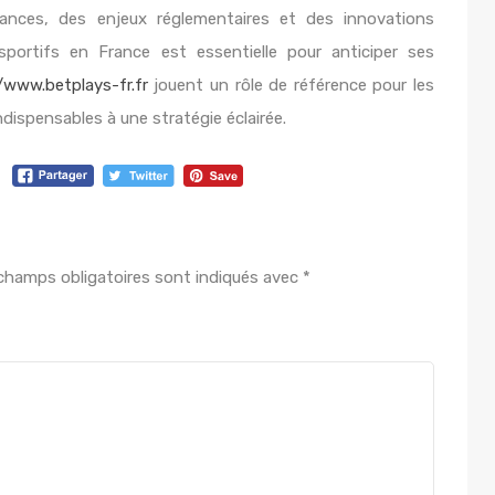
ances, des enjeux réglementaires et des innovations
portifs en France est essentielle pour anticiper ses
/www.betplays-fr.fr
jouent un rôle de référence pour les
ndispensables à une stratégie éclairée.
champs obligatoires sont indiqués avec
*