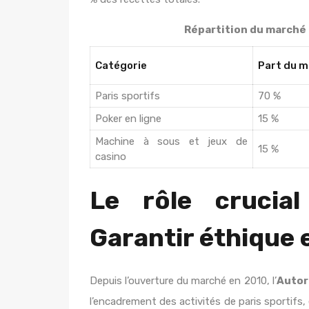
Répartition du marché 
Catégorie
Part du 
Paris sportifs
70 %
Poker en ligne
15 %
Machine à sous et jeux de
15 %
casino
Le rôle crucial
Garantir éthique 
Depuis l’ouverture du marché en 2010, l’
Autor
l’encadrement des activités de paris sportifs, e