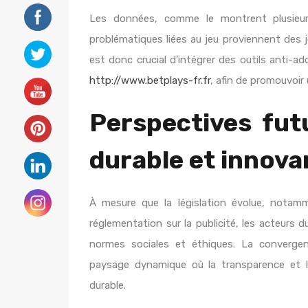
Les données, comme le montrent plusieurs
problématiques liées au jeu proviennent des j
est donc crucial d’intégrer des outils anti-a
http://www.betplays-fr.fr
, afin de promouvoir 
Perspectives fut
durable et innova
À mesure que la législation évolue, notamm
réglementation sur la publicité, les acteurs
normes sociales et éthiques. La converge
paysage dynamique où la transparence et la
durable.