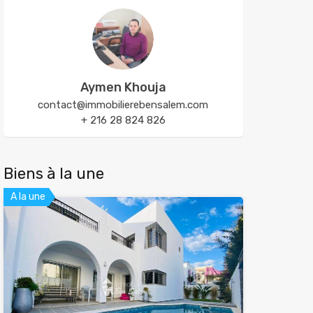
Aymen Khouja
contact@immobilierebensalem.com
+ 216 28 824 826
Biens à la une
A la une