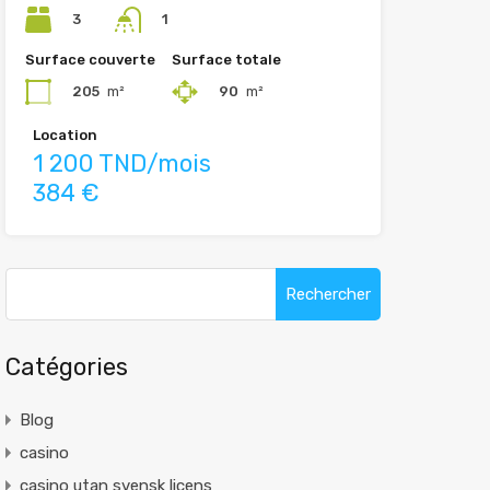
3
1
Surface couverte
Surface totale
205
m²
90
m²
Location
1 200 TND/mois
384 €
Rechercher :
Catégories
Blog
casino
casino utan svensk licens