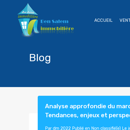
ACCUEIL
VEN
Blog
Analyse approfondie du march
Tendances, enjeux et perspe
Par
dm 2022
Publié en
Non classifié(e)
Le
j