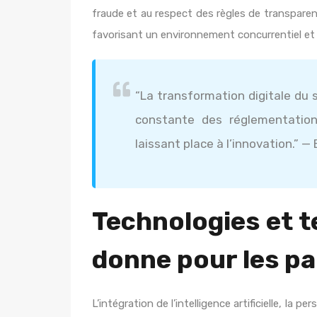
fraude et au respect des règles de transparenc
favorisant un environnement concurrentiel et
“La transformation digitale du
constante des réglementation
laissant place à l’innovation.” 
Technologies et t
donne pour les pa
L’intégration de l’intelligence artificielle, la