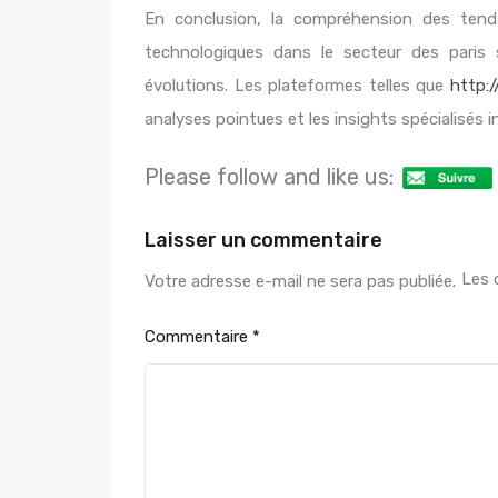
En conclusion, la compréhension des tend
technologiques dans le secteur des paris s
évolutions. Les plateformes telles que
http:/
analyses pointues et les insights spécialisés i
Please follow and like us:
Laisser un commentaire
Les 
Votre adresse e-mail ne sera pas publiée.
Commentaire
*