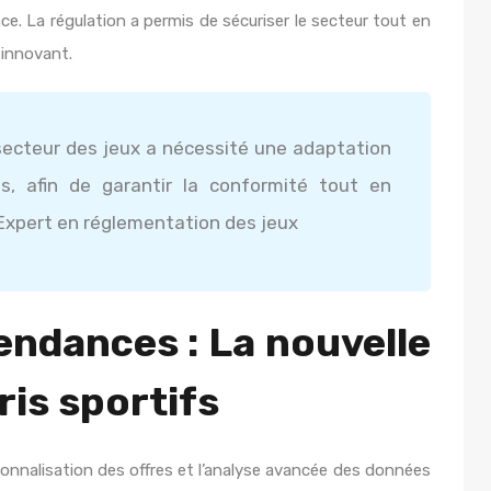
e. La régulation a permis de sécuriser le secteur tout en
 innovant.
 secteur des jeux a nécessité une adaptation
s, afin de garantir la conformité tout en
— Expert en réglementation des jeux
endances : La nouvelle
ris sportifs
 personnalisation des offres et l’analyse avancée des données