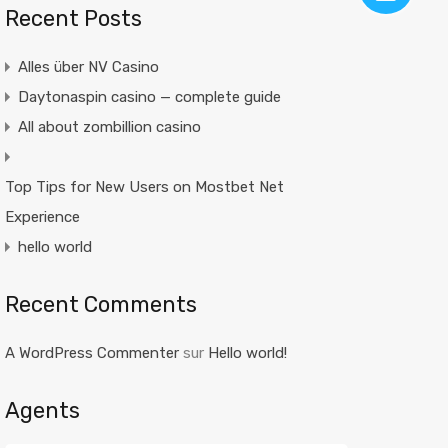
Recent Posts
Alles über NV Casino
Daytonaspin casino — complete guide
All about zombillion casino
Top Tips for New Users on Mostbet Net
Experience
hello world
Recent Comments
A WordPress Commenter
sur
Hello world!
Agents