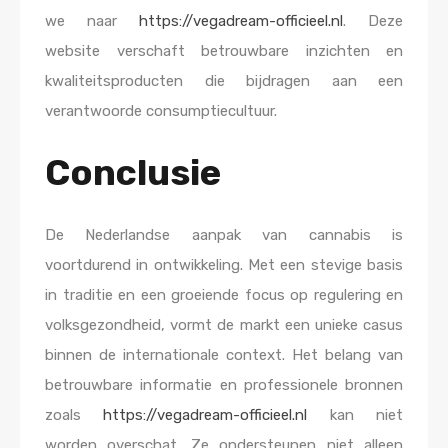
we naar
https://vegadream-officieel.nl
. Deze
website verschaft betrouwbare inzichten en
kwaliteitsproducten die bijdragen aan een
verantwoorde consumptiecultuur.
Conclusie
De Nederlandse aanpak van cannabis is
voortdurend in ontwikkeling. Met een stevige basis
in traditie en een groeiende focus op regulering en
volksgezondheid, vormt de markt een unieke casus
binnen de internationale context. Het belang van
betrouwbare informatie en professionele bronnen
zoals
https://vegadream-officieel.nl
kan niet
worden overschat. Ze ondersteunen niet alleen