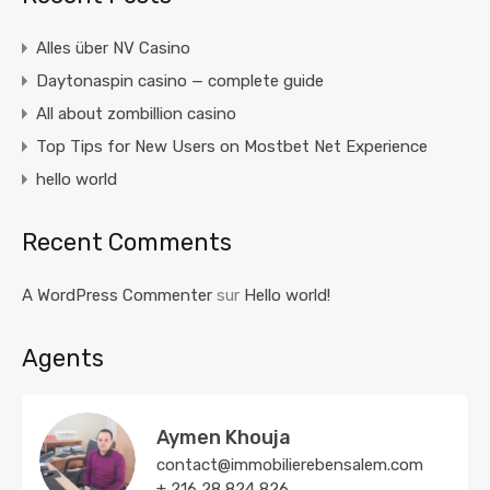
Alles über NV Casino
Daytonaspin casino — complete guide
All about zombillion casino
Top Tips for New Users on Mostbet Net Experience
hello world
Recent Comments
A WordPress Commenter
sur
Hello world!
Agents
Aymen Khouja
contact@immobilierebensalem.com
+ 216 28 824 826