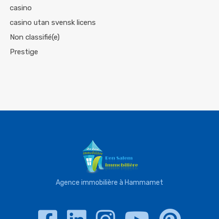
casino
casino utan svensk licens
Non classifié(e)
Prestige
Agence immobilière à Hammamet