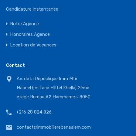
Candidature instantanée
Notre Agence
Honoraires Agence
Location de Vacances
Contact
Av. de la République Imm Mtir
Haouel (en face Hôtel Khella) 2ème
étage Bureau A2 Hammamet، 8050
+216 28 824 826
contact@immobilierebensalem.com