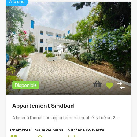
A la une
Disponible
Appartement Sindbad
A louer à l’année, un appartement meublé, situé au 2…
Chambres
Salle de bains
Surface couverte