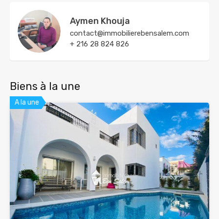
Aymen Khouja
contact@immobilierebensalem.com
+ 216 28 824 826
Biens à la une
A la une