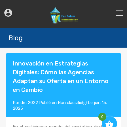
Blog
Innovación en Estrategias
Digitales: Cómo las Agencias
Adaptan su Oferta en un Entorno
en Cambio
Par
dm 2022
Publié en
Non classifié(e)
Le
juin 15,
2025
0
En el vertiginoso mundo del marketing digital, las