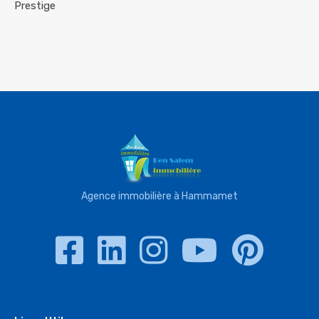
Prestige
Agence immobilière à Hammamet