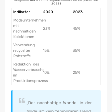
Vergleich der Nachhaltigkeitsindikatoren (2020 vs.
2023)
Indikator
2020
2023
Modeunternehmen
mit
23%
45%
nachhaltigen
Kollektionen
Verwendung
recycelter
15%
35%
Rohstoffe
Reduktion des
Wasserverbrauchs
10%
25%
im
Produktionsprozess
„Der nachhaltige Wandel in der
Mode ist kein temporärer Trend,