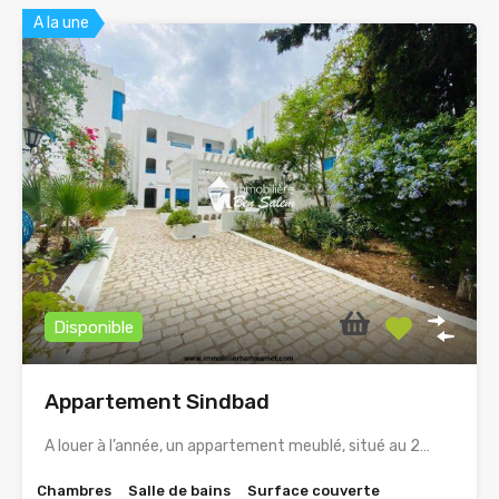
A la une
Disponible
Appartement Sindbad
A louer à l’année, un appartement meublé, situé au 2…
Chambres
Salle de bains
Surface couverte