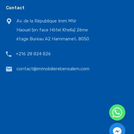
Contact
Av. de la République Imm Mtir
Haouel (en face Hôtel Khella) 2ème
étage Bureau A2 Hammamet، 8050
+216 28 824 826
contact@immobilierebensalem.com