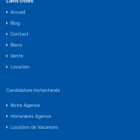
Liens Utiles
Accueil
Blog
Contact
Biens
Vente
Location
Candidature instantanée
Notre Agence
Honoraires Agence
Location de Vacances