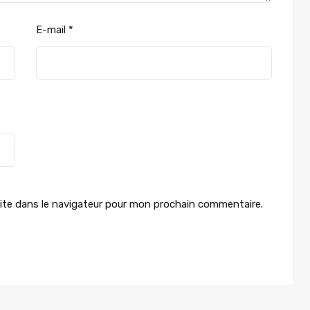
E-mail
*
ite dans le navigateur pour mon prochain commentaire.