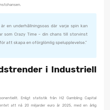
instchansen.
t är en underhållningsoas där varje spin kan
mar som Crazy Time – din chans till storvinst
för att skapa en oförglömlig spelupplevelse.”
trender i Industriell
onentiellt. Enligt statistik från H2 Gambling Capital
entet att nå 20 miljarder euro år 2025, med en årlig