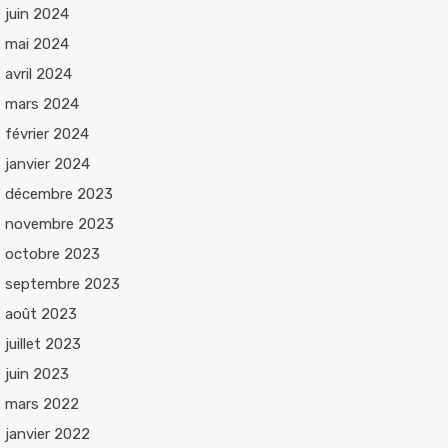
juin 2024
mai 2024
avril 2024
mars 2024
février 2024
janvier 2024
décembre 2023
novembre 2023
octobre 2023
septembre 2023
août 2023
juillet 2023
juin 2023
mars 2022
janvier 2022