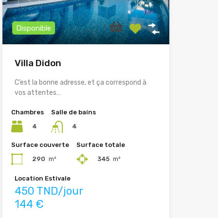
Disponible
Villa Didon
C’est la bonne adresse, et ça correspond à
vos attentes…
Chambres
Salle de bains
4
4
Surface couverte
Surface totale
290
m²
345
m²
Location Estivale
450 TND/jour
144 €