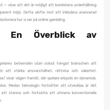
st — visar att det är möjligt att kombinera underhållning
sparent miljö. Detta skifte mot att inkludera avancerad
lutionera hur vi ser på online gambling.
g: En Överblick av
spelares beteenden utan också tvingat branschen att
 att stärka ansvarsfullhet, rättvisa och säkerhet.
e/ visar vägen framåt, där spelare erbjuds en dynamisk,
evelse. Medan teknologin fortsätter att utvecklas är det
för att stanna och fortsätta att utmana konventionella
s.