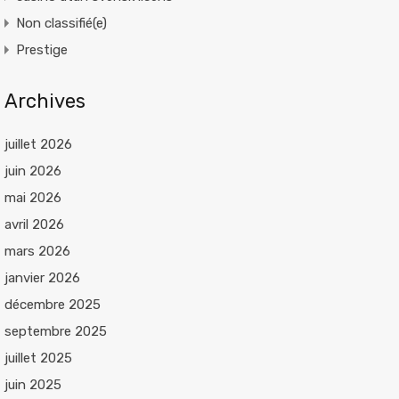
Non classifié(e)
Prestige
Archives
juillet 2026
juin 2026
mai 2026
avril 2026
mars 2026
janvier 2026
décembre 2025
septembre 2025
juillet 2025
juin 2025