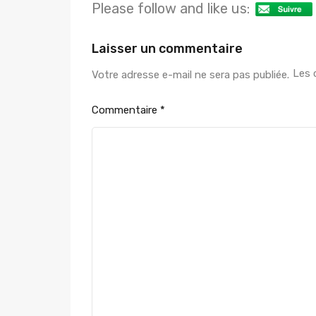
Please follow and like us:
Laisser un commentaire
Les 
Votre adresse e-mail ne sera pas publiée.
Commentaire
*