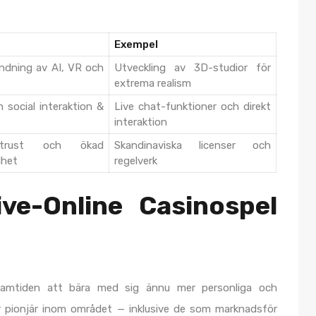
Exempel
ndning av AI, VR och
Utveckling av 3D-studior för
extrema realism
social interaktion &
Live chat-funktioner och direkt
interaktion
trust och ökad
Skandinaviska licenser och
lhet
regelverk
ve-Online Casinospel
framtiden att bära med sig ännu mer personliga och
r pionjär inom området — inklusive de som marknadsför