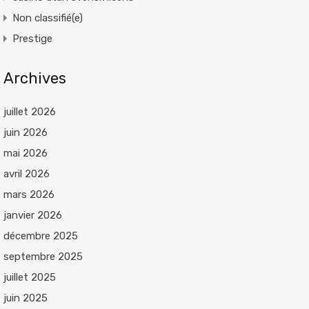
Non classifié(e)
Prestige
Archives
juillet 2026
juin 2026
mai 2026
avril 2026
mars 2026
janvier 2026
décembre 2025
septembre 2025
juillet 2025
juin 2025