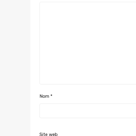
Nom
*
Site web