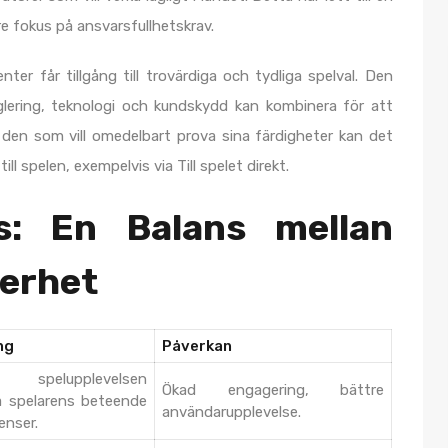
e fokus på ansvarsfullhetskrav.
er får tillgång till trovärdiga och tydliga spelval. Den
lering, teknologi och kundskydd kan kombinera för att
r den som vill omedelbart prova sina färdigheter kan det
ll spelen, exempelvis via Till spelet direkt.
s: En Balans mellan
erhet
ng
Påverkan
 spelupplevelsen
Ökad engagering, bättre
å spelarens beteende
användarupplevelse.
enser.