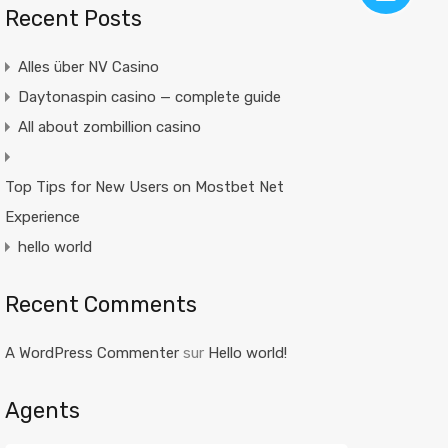
Recent Posts
Alles über NV Casino
Daytonaspin casino — complete guide
All about zombillion casino
Top Tips for New Users on Mostbet Net
Experience
hello world
Recent Comments
A WordPress Commenter
sur
Hello world!
Agents