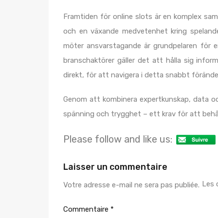
Framtiden för online slots är en komplex sam
och en växande medvetenhet kring spelandet
möter ansvarstagande är grundpelaren för en
branschaktörer gäller det att hålla sig info
direkt, för att navigera i detta snabbt förände
Genom att kombinera expertkunskap, data och 
spänning och trygghet – ett krav för att behå
Please follow and like us:
Laisser un commentaire
Les 
Votre adresse e-mail ne sera pas publiée.
Commentaire
*