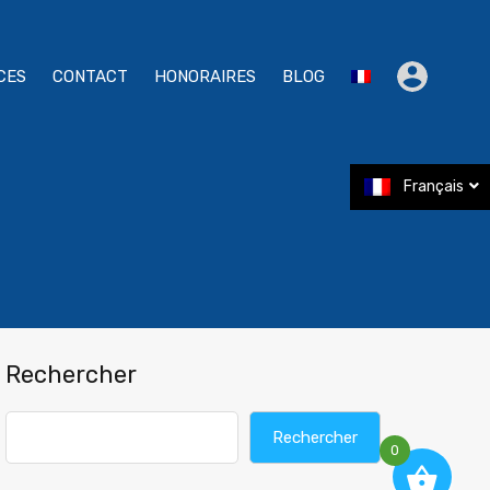
CES
CONTACT
HONORAIRES
BLOG
Français
Rechercher
Rechercher
0