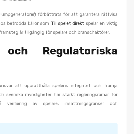
lumpgeneratorer) förbättrats för att garantera rättvisa
hos betrodda källor som
Till spelet direkt
spelar en viktig
ramsteg är tillgänglig för spelare och branschaktörer.
 och Regulatoriska
svar att upprätthålla spelens integritet och främja
och svenska myndigheter har stärkt regleringsramar för
på verifiering av spelare, insättningsgränser och