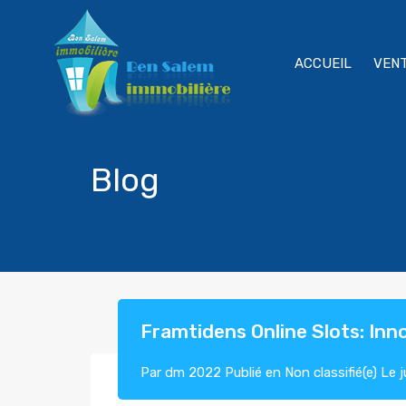
ACCUEIL
VEN
Blog
Framtidens Online Slots: Inn
Par
dm 2022
Publié en
Non classifié(e)
Le
j