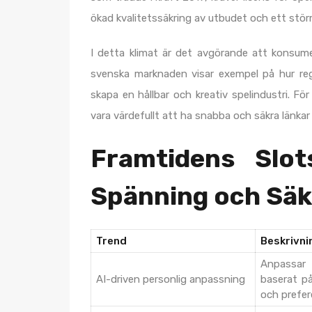
ökad kvalitetssäkring av utbudet och ett störr
I detta klimat är det avgörande att konsument
svenska marknaden visar exempel på hur reg
skapa en hållbar och kreativ spelindustri. Fö
vara värdefullt att ha snabba och säkra länkar ti
Framtidens Slot
Spänning och Säk
Trend
Beskrivni
Anpassar
AI-driven personlig anpassning
baserat p
och prefer