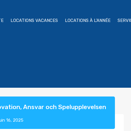
TE
LOCATIONS VACANCES
LOCATIONS À L’ANNÉE
SERVI
ovation, Ansvar och Spelupplevelsen
uin 16, 2025