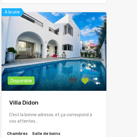
A la une
Disponible
Villa Didon
C’est la bonne adresse, et ça correspond à
vos attentes…
Chambres
Salle de bains