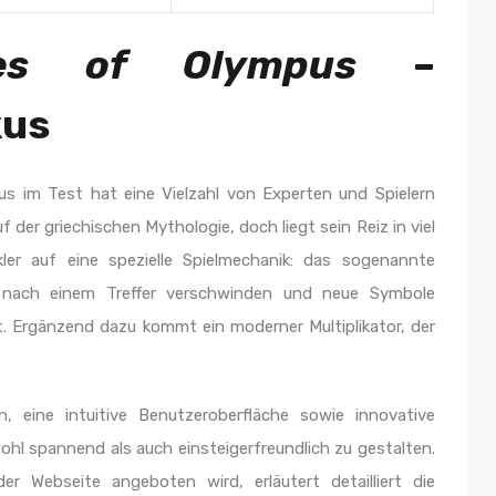
es of Olympus
–
kus
 im Test hat eine Vielzahl von Experten und Spielern
f der griechischen Mythologie, doch liegt sein Reiz in viel
er auf eine spezielle Spielmechanik: das sogenannte
 nach einem Treffer verschwinden und neue Symbole
. Ergänzend dazu kommt ein moderner Multiplikator, der
 eine intuitive Benutzeroberfläche sowie innovative
ohl spannend als auch einsteigerfreundlich zu gestalten.
 Webseite angeboten wird, erläutert detailliert die