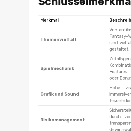
Schlüsselmerkma
Merkmal
Beschrei
Von antike
Fantasy-W
Themenvielfalt
sind vielf
gestaltet.
Zufalls
Kombinati
Spielmechanik
Features 
oder Bonus
Hohe vis
Grafik und Sound
immersive
fesselndes 
Sicherste
durch zer
Risikomanagement
transpare
Gewinnwahr