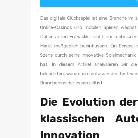
Das digitale Glücksspiel ist eine Branche i
Online-Casinos und mobilen Spielen wächst 
Dabei stellen Entwickler nicht nur technisch
Markt maßgeblich beeinflussen. Ein Beispiel 
Szene durch seine innovative Spielmechani
hat. In diesem Artikel analysieren wir d
beleuchten, warum ein umfassender Test wie j
Brancheninsider essenziell ist.
Die Evolution de
klassischen Aut
Innovation