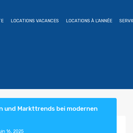
TE
LOCATIONS VACANCES
LOCATIONS À L’ANNÉE
SERVI
n und Markttrends bei modernen
uin 16, 2025