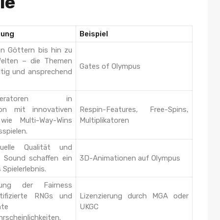
le
bung
Beispiel
n Göttern bis hin zu
elten – die Themen
Gates of Olympus
ältig und ansprechend
generatoren in
on mit innovativen
Respin-Features, Free-Spins,
wie Multi-Way-Wins
Multiplikatoren
spielen.
uelle Qualität und
r Sound schaffen ein
3D-Animationen auf Olympus
Spielerlebnis.
llung der Fairness
tifizierte RNGs und
Lizenzierung durch MGA oder
nte
UKGC
scheinlichkeiten.