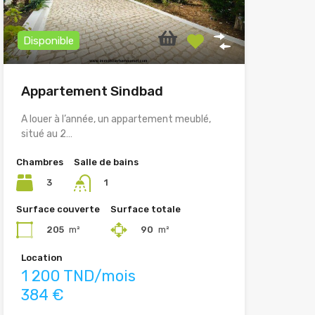
Disponible
Appartement Sindbad
A louer à l’année, un appartement meublé,
situé au 2…
Chambres
Salle de bains
3
1
Surface couverte
Surface totale
205
m²
90
m²
Location
1 200 TND/mois
384 €