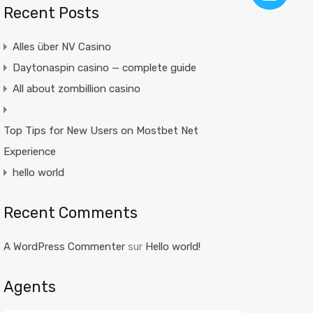
Recent Posts
Alles über NV Casino
Daytonaspin casino — complete guide
All about zombillion casino
Top Tips for New Users on Mostbet Net
Experience
hello world
Recent Comments
A WordPress Commenter
sur
Hello world!
Agents