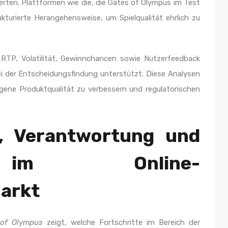
erten. Plattformen wie die, die Gates of Olympus im Test
rukturierte Herangehensweise, um Spielqualität ehrlich zu
h RTP, Volatilität, Gewinnchancen sowie Nutzerfeedback
bei der Entscheidungsfindung unterstützt. Diese Analysen
igene Produktqualität zu verbessern und regulatorischen
n, Verantwortung und
 im Online-
arkt
 of Olympus
zeigt, welche Fortschritte im Bereich der