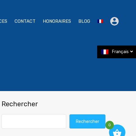
CES
CONTACT
HONORAIRES
BLOG
Français
Rechercher
Rechercher
0