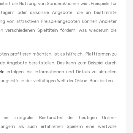
l ist die Nutzung von Sonderaktionen wie „Freispiele für
entagen“ oder saisonale Angebote, die an bestimmte
ung von attraktiven Freispielangeboten können Anbieter
n verschiedenen Spieltiteln fördern, was wiederum die
ten profitieren möchten, ist es hilfreich, Plattformen zu
de Angebote bereitstellen. Das kann zum Beispiel durch
ele
erfolgen, die Informationen und Details zu aktuellen
ungshilfe in der vielfältigen Welt der Online-Boni bieten.
d ein integraler Bestandteil der heutigen Online-
fängern als auch erfahrenen Spielern eine wertvolle