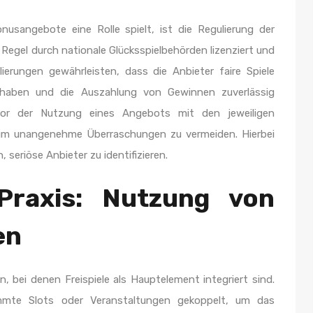
nusangebote eine Rolle spielt, ist die Regulierung der
 Regel durch nationale Glücksspielbehörden lizenziert und
lierungen gewährleisten, dass die Anbieter faire Spiele
 haben und die Auszahlung von Gewinnen zuverlässig
 vor der Nutzung eines Angebots mit den jeweiligen
um unangenehme Überraschungen zu vermeiden. Hierbei
 seriöse Anbieter zu identifizieren.
 Praxis: Nutzung von
en
n, bei denen Freispiele als Hauptelement integriert sind.
immte Slots oder Veranstaltungen gekoppelt, um das