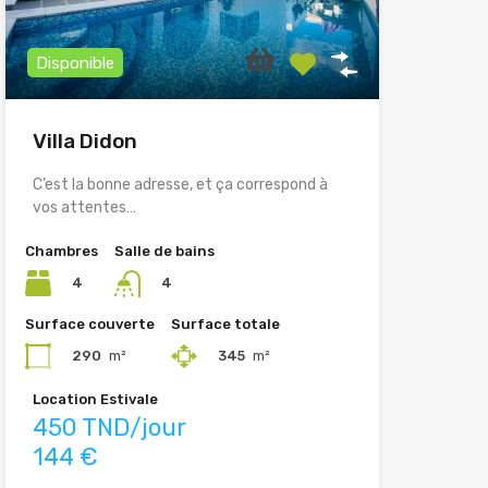
Disponible
Villa Didon
C’est la bonne adresse, et ça correspond à
vos attentes…
Chambres
Salle de bains
4
4
Surface couverte
Surface totale
290
m²
345
m²
Location Estivale
450 TND/jour
144 €