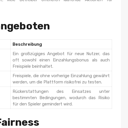
angeboten
Beschreibung
Ein großzügiges Angebot für neue Nutzer, das
oft sowohl einen Einzahlungsbonus als auch
Freispiele beinhaltet.
Freispiele, die ohne vorherige Einzahlung gewährt
werden, um die Plattform risikofrei zu testen.
Rückerstattungen des Einsatzes unter
bestimmten Bedingungen, wodurch das Risiko
für den Spieler gemindert wird.
Fairness