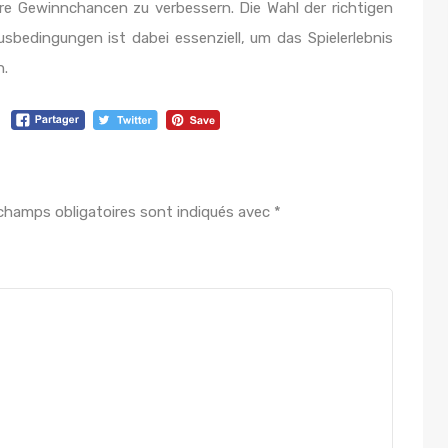
 ihre Gewinnchancen zu verbessern. Die Wahl der richtigen
sbedingungen ist dabei essenziell, um das Spielerlebnis
n.
champs obligatoires sont indiqués avec
*