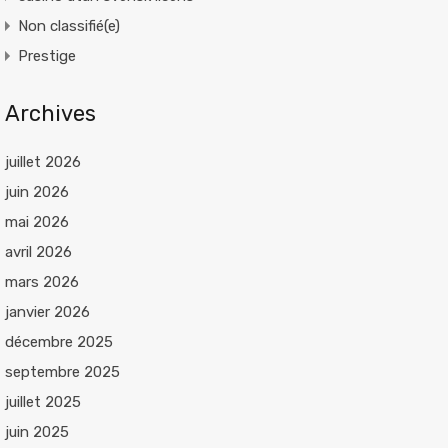
Non classifié(e)
Prestige
Archives
juillet 2026
juin 2026
mai 2026
avril 2026
mars 2026
janvier 2026
décembre 2025
septembre 2025
juillet 2025
juin 2025