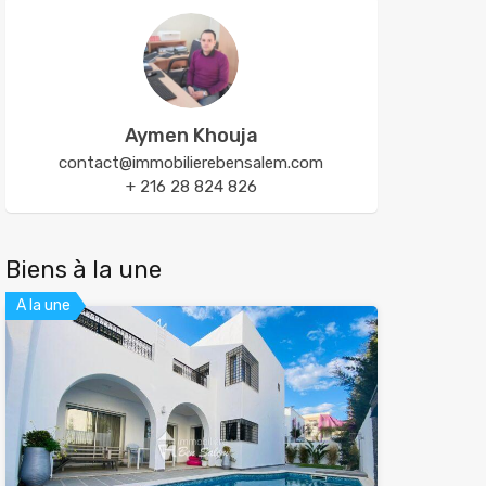
Aymen Khouja
contact@immobilierebensalem.com
+ 216 28 824 826
Biens à la une
A la une