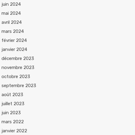
juin 2024
mai 2024
avril 2024
mars 2024
février 2024
janvier 2024
décembre 2023
novembre 2023
octobre 2023
septembre 2023
août 2023
juillet 2023
juin 2023
mars 2022
janvier 2022