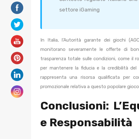
settore iGaming
In Italia, l’Autorità garante dei giochi (
monitorano severamente le offerte di bonus
trasparenza totale sulle condizioni, come il r
per mantenere la fiducia e la credibilità d
rappresenta una risorsa qualificata per co
promozionale relativa a questo popolare gioco
Conclusioni: L’Eq
e Responsabilità