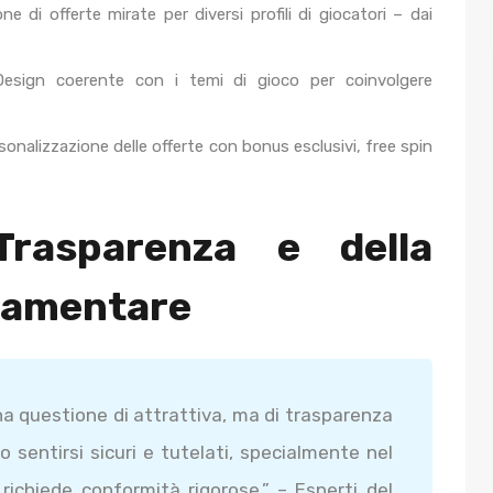
one di offerte mirate per diversi profili di giocatori – dai
Design coerente con i temi di gioco per coinvolgere
rsonalizzazione delle offerte con bonus esclusivi, free spin
Trasparenza e della
lamentare
na questione di attrattiva, ma di trasparenza
o sentirsi sicuri e tutelati, specialmente nel
richiede conformità rigorose.” – Esperti del