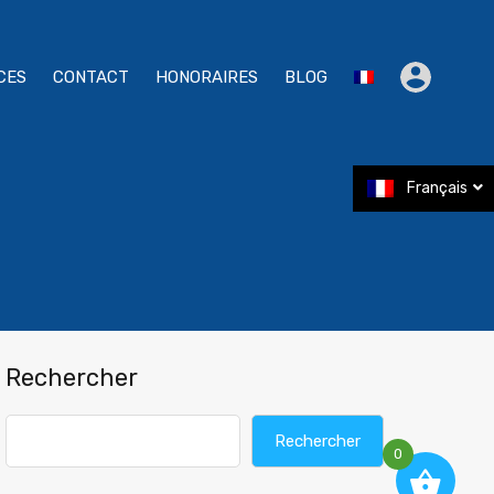
CES
CONTACT
HONORAIRES
BLOG
Français
Rechercher
Rechercher
0