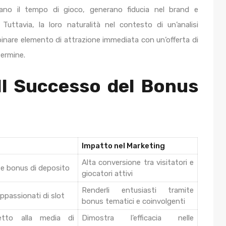
tano il tempo di gioco, generano fiducia nel brand e
 Tuttavia, la loro naturalità nel contesto di un’analisi
binare elemento di attrazione immediata con un’offerta di
termine.
 Il Successo del Bonus
Impatto nel Marketing
Alta conversione tra visitatori e
 e bonus di deposito
giocatori attivi
Renderli entusiasti tramite
appassionati di slot
bonus tematici e coinvolgenti
etto alla media di
Dimostra l’efficacia nelle