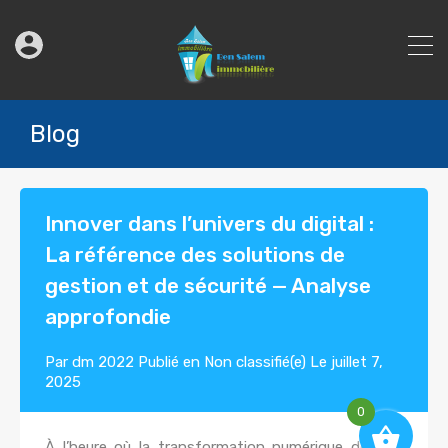
Blog
Innover dans l’univers du digital :
La référence des solutions de
gestion et de sécurité — Analyse
approfondie
Par
dm 2022
Publié en
Non classifié(e)
Le
juillet 7,
2025
0
À l’heure où la transformation numérique devient