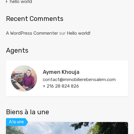
hello world
Recent Comments
A WordPress Commenter
sur
Hello world!
Agents
Aymen Khouja
contact@immobilierebensalem.com
+ 216 28 824 826
Biens à la une
A la une