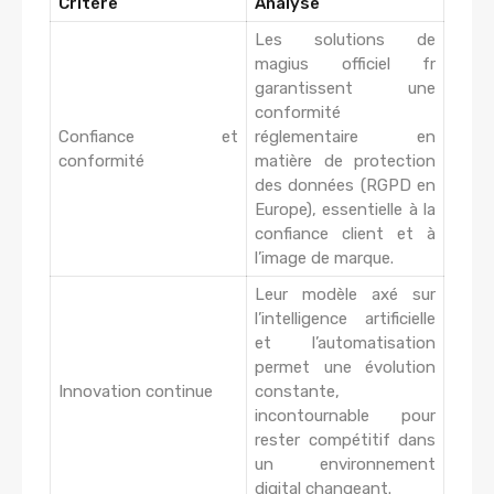
Critère
Analyse
Les solutions de
magius officiel fr
garantissent une
conformité
Confiance et
réglementaire en
conformité
matière de protection
des données (RGPD en
Europe), essentielle à la
confiance client et à
l’image de marque.
Leur modèle axé sur
l’intelligence artificielle
et l’automatisation
permet une évolution
Innovation continue
constante,
incontournable pour
rester compétitif dans
un environnement
digital changeant.