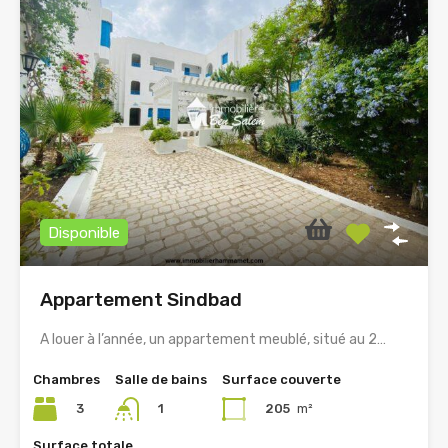
Disponible
Appartement Sindbad
A louer à l’année, un appartement meublé, situé au 2…
Chambres
Salle de bains
Surface couverte
3
205
m²
1
Surface totale