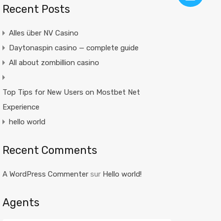
Recent Posts
Alles über NV Casino
Daytonaspin casino — complete guide
All about zombillion casino
Top Tips for New Users on Mostbet Net
Experience
hello world
Recent Comments
A WordPress Commenter
sur
Hello world!
Agents