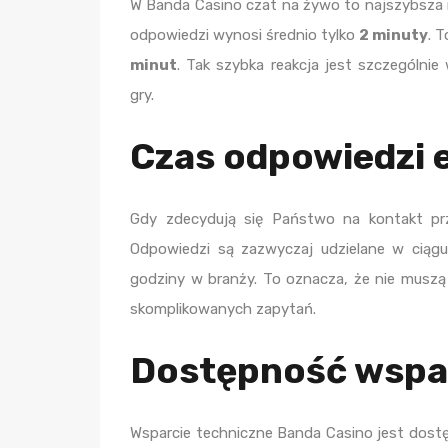
W Banda Casino czat na żywo to najszybsza
odpowiedzi wynosi średnio tylko
2 minuty
. 
minut
. Tak szybka reakcja jest szczególni
gry.
Czas odpowiedzi 
Gdy zdecydują się Państwo na kontakt prz
Odpowiedzi są zazwyczaj udzielane w ciąg
godziny w branży. To oznacza, że nie musz
skomplikowanych zapytań.
Dostępność wspa
Wsparcie techniczne Banda Casino jest dostę