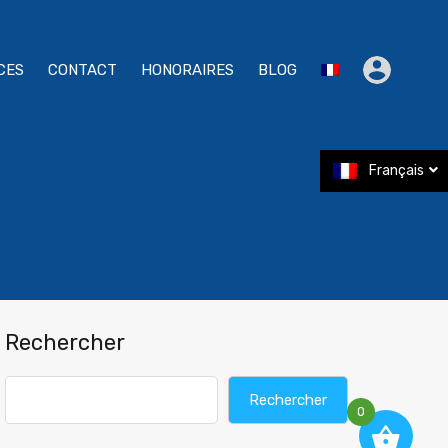
CES
CONTACT
HONORAIRES
BLOG
Français
Rechercher
Rechercher
0