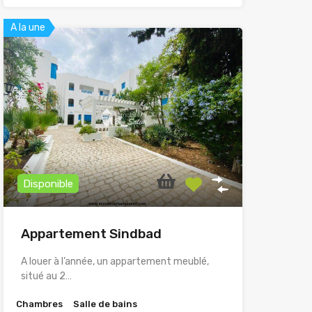
A la une
Disponible
Appartement Sindbad
A louer à l’année, un appartement meublé,
situé au 2…
Chambres
Salle de bains