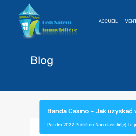
ACCUEIL
VEN
Blog
Banda Casino – Jak uzyskać 
Par
dm 2022
Publié en
Non classifié(e)
Le
j