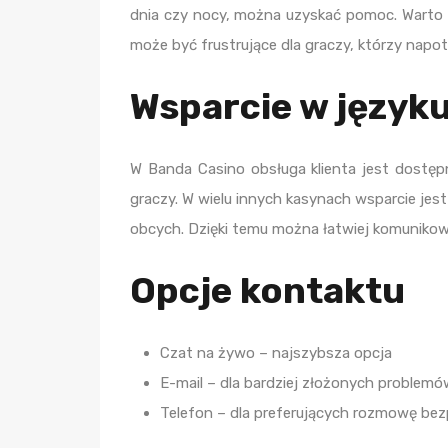
dnia czy nocy, można uzyskać pomoc. Warto za
może być frustrujące dla graczy, którzy napo
Wsparcie w język
W Banda Casino obsługa klienta jest dostęp
graczy. W wielu innych kasynach wsparcie jest
obcych. Dzięki temu można łatwiej komunikowa
Opcje kontaktu
Czat na żywo – najszybsza opcja
E-mail – dla bardziej złożonych problemó
Telefon – dla preferujących rozmowę bez