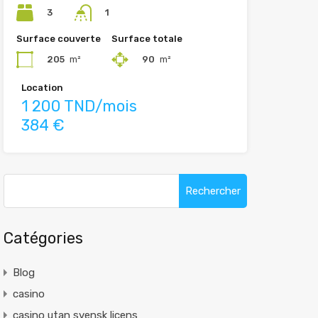
3
1
Surface couverte
Surface totale
205
m²
90
m²
Location
1 200 TND/mois
384 €
Rechercher :
Catégories
Blog
casino
casino utan svensk licens