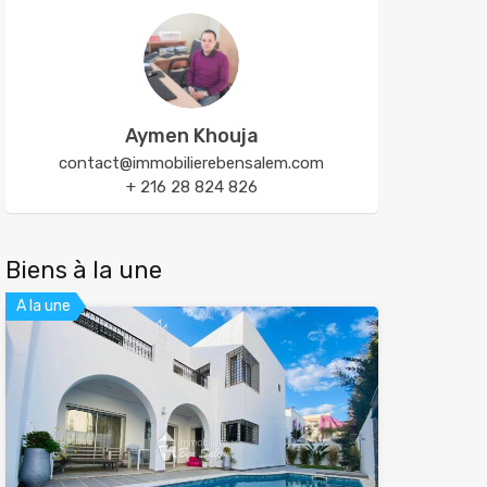
Aymen Khouja
contact@immobilierebensalem.com
+ 216 28 824 826
Biens à la une
A la une