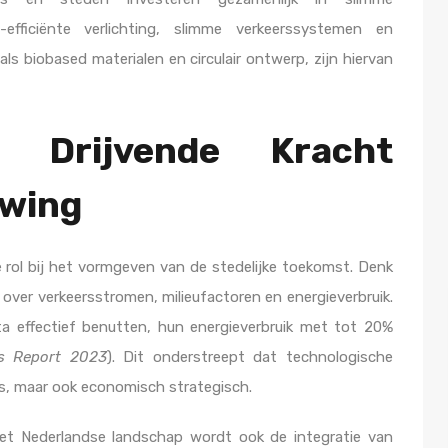
e-efficiënte verlichting, slimme verkeerssystemen en
ls biobased materialen en circulair ontwerp, zijn hiervan
s Drijvende Kracht
uwing
 rol bij het vormgeven van de stedelijke toekomst. Denk
 over verkeersstromen, milieufactoren en energieverbruik.
ta effectief benutten, hun energieverbruik met tot 20%
ds Report 2023
). Dit onderstreept dat technologische
 is, maar ook economisch strategisch.
het Nederlandse landschap wordt ook de integratie van