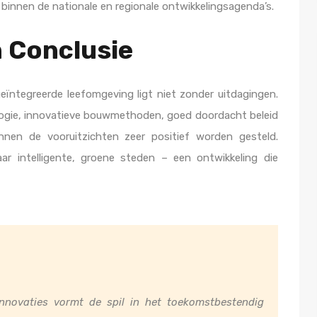
n binnen de nationale en regionale ontwikkelingsagenda’s.
n Conclusie
ïntegreerde leefomgeving ligt niet zonder uitdagingen.
ogie, innovatieve bouwmethoden, goed doordacht beleid
unnen de vooruitzichten zeer positief worden gesteld.
naar intelligente, groene steden – een ontwikkeling die
nnovaties vormt de spil in het toekomstbestendig