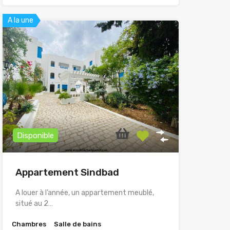
A la une
Disponible
Appartement Sindbad
A louer à l’année, un appartement meublé,
situé au 2…
Chambres
Salle de bains