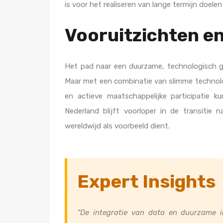
is voor het realiseren van lange termijn doele
Vooruitzichten e
Het pad naar een duurzame, technologisch ge
Maar met een combinatie van slimme technol
en actieve maatschappelijke participatie k
Nederland blijft voorloper in de transitie 
wereldwijd als voorbeeld dient.
Expert Insights
“De integratie van data en duurzame i