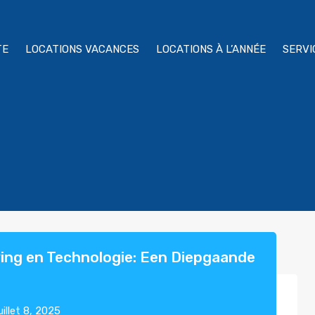
TE
LOCATIONS VACANCES
LOCATIONS À L’ANNÉE
SERVI
ng en Technologie: Een Diepgaande
uillet 8, 2025