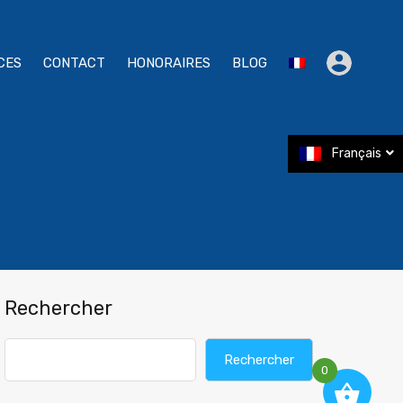
CES
CONTACT
HONORAIRES
BLOG
Français
Rechercher
Rechercher
0