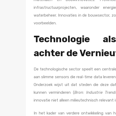
infrastructuurprojecten, waaronder energi
waterbeheer. Innovaties in de bouwsector, zoa
voorbeelden.
Technologie al
achter de Vernie
De technologische sector speelt een centrale
aan slimme sensors die real-time data leveren
Onderzoek wijst uit dat steden die deze da
kunnen verminderen (
Bron: Industrie Tren
innovatie niet alleen milieutechnisch relevant
In het kader van verdere ontwikkeling van 