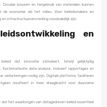
t. Circulair bouwen en hergebruik van materialen kunnen
el de economie als het milieu. Voor beleidsmakers en
 en infrastructuurversterking noodzakelijk zijn.
eidsontwikkeling en
eleid dat innovatie stimuleert, terwijl gelijktijdig
t. Systematische data-analyse, inclusief rapportages en
r verbeteringen nodig zijn. Digitale platforms faciliteren
etgeen resulteert in meer draagkracht voor duurzame
 dat het waarborgen van datagedreven beleid essentieel