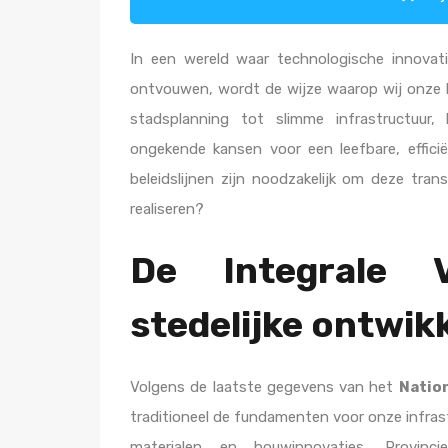
In een wereld waar technologische innovati
ontvouwen, wordt de wijze waarop wij onze 
stadsplanning tot slimme infrastructuur,
ongekende kansen voor een leefbare, effici
beleidslijnen zijn noodzakelijk om deze tr
realiseren?
De Integrale 
stedelijke ontwik
Volgens de laatste gegevens van het
Natio
traditioneel de fundamenten voor onze infrastr
materialen en bouwinnovaties. Provinc