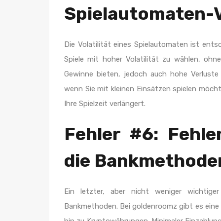
Spielautomaten-Vo
Die Volatilität eines Spielautomaten ist entsc
Spiele mit hoher Volatilität zu wählen, ohn
Gewinne bieten, jedoch auch hohe Verluste ve
wenn Sie mit kleinen Einsätzen spielen möcht
Ihre Spielzeit verlängert.
Fehler #6: Fehle
die Bankmethode
Ein letzter, aber nicht weniger wichtige
Bankmethoden. Bei goldenroomz gibt es eine V