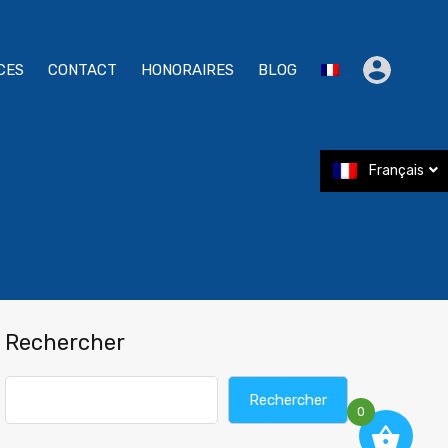
CES
CONTACT
HONORAIRES
BLOG
Français
Rechercher
Rechercher
0