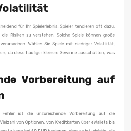
latilität
heidend für Ihr Spielerlebnis. Spieler tendieren oft dazu,
e die Risiken zu verstehen. Solche Spiele können große
rursachen. Wählen Sie Spiele mit niedriger Volatilität,
en, da diese häufiger kleinere Gewinne ausschütten, was
nde Vorbereitung auf
n
r Fehler ist die unzureichende Vorbereitung auf die
ielzahl von Optionen, von Kreditkarten über eWallets bis