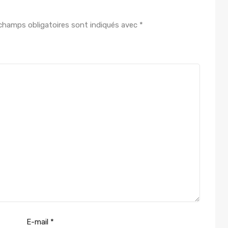
champs obligatoires sont indiqués avec
*
E-mail
*