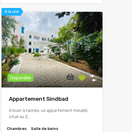
A la une
Disponible
Appartement Sindbad
A louer à l’année, un appartement meublé,
situé au 2…
Chambres
Salle de bains