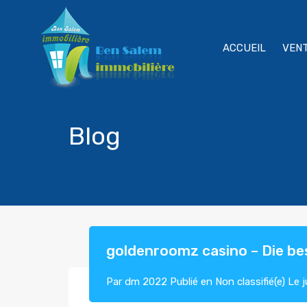
ACCUEIL
VEN
Blog
goldenroomz casino – Die bes
Par
dm 2022
Publié en
Non classifié(e)
Le
j