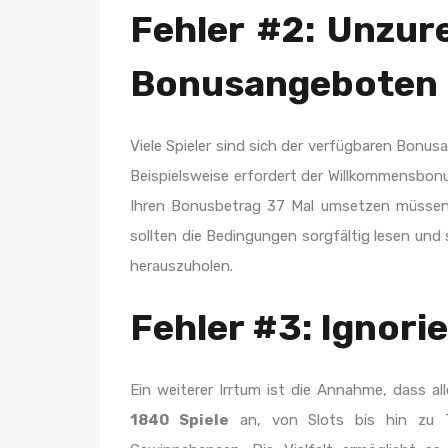
Fehler #2: Unzur
Bonusangeboten
Viele Spieler sind sich der verfügbaren Bonu
Beispielsweise erfordert der Willkommensbo
Ihren Bonusbetrag 37 Mal umsetzen müssen,
sollten die Bedingungen sorgfältig lesen un
herauszuholen.
Fehler #3: Ignorie
Ein weiterer Irrtum ist die Annahme, dass al
1840 Spiele
an, von Slots bis hin zu Ti