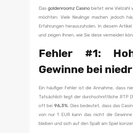
Das
goldenroomz Casino
bietet eine Vielzahl 
möchten. Viele Neulinge machen jedoch häuf
Erfahrungen herauszuholen. In diesem Artikel
und zeigen Ihnen, wie Sie diese vermeiden kön
Fehler #1: Ho
Gewinne bei niedr
Ein häufiger Fehler ist die Annahme, dass n
Tatsächlich liegt der durchschnittliche RTP 
oft bei
96,3%
. Dies bedeutet, dass das Casin
von nur 1 EUR kann das nicht die Gewinne lie
bleiben und sich auf den Spaß am Spiel konzen