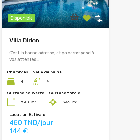
Disponible
Villa Didon
C’est la bonne adresse, et ça correspond à
vos attentes…
Chambres
Salle de bains
4
4
Surface couverte
Surface totale
290
m²
345
m²
Location Estivale
450 TND/jour
144 €