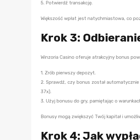
5. Potwierdź transakcję.
Większość wpłat jest natychmiastowa, co poz
Krok 3: Odbieran
Winzoria Casino oferuje atrakcyjny bonus pow
1. Zrób pierwszy depozyt.
2. Sprawdź, czy bonus został automatyczni
37x).
3. Użyj bonusu do gry, pamiętając o warunkac
Bonusy mogą zwiększyć Twój kapitał i umożli
Krok 4: Jak wypła