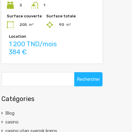
3
1
Surface couverte
Surface totale
205
m²
90
m²
Location
1 200 TND/mois
384 €
Rechercher :
Catégories
Blog
casino
casino utan svensk licens