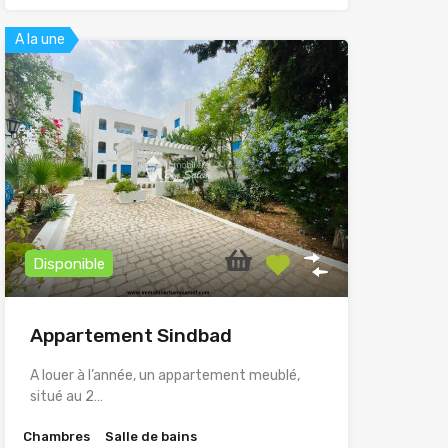
A la une
Disponible
Appartement Sindbad
A louer à l’année, un appartement meublé,
situé au 2…
Chambres
Salle de bains