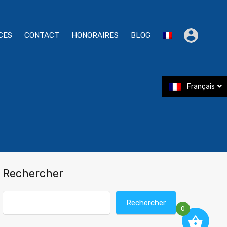
CES
CONTACT
HONORAIRES
BLOG
Français
Rechercher
Rechercher
0