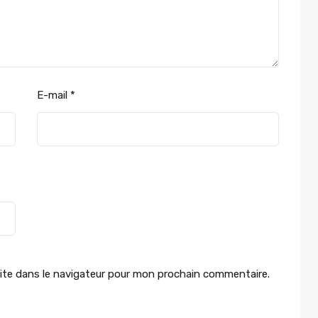
E-mail
*
ite dans le navigateur pour mon prochain commentaire.