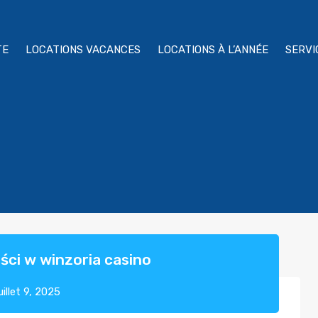
TE
LOCATIONS VACANCES
LOCATIONS À L’ANNÉE
SERVI
ci w winzoria casino
uillet 9, 2025