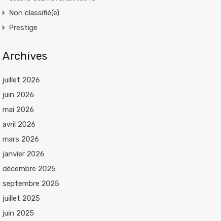
Non classifié(e)
Prestige
Archives
juillet 2026
juin 2026
mai 2026
avril 2026
mars 2026
janvier 2026
décembre 2025
septembre 2025
juillet 2025
juin 2025