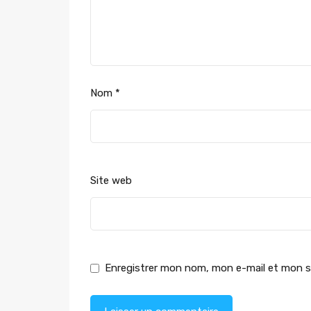
Nom
*
Site web
Enregistrer mon nom, mon e-mail et mon s