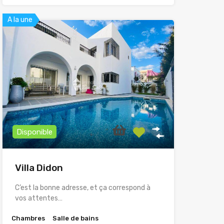
A la une
Disponible
Villa Didon
C’est la bonne adresse, et ça correspond à
vos attentes…
Chambres
Salle de bains