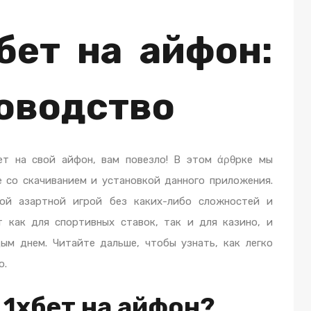
бет на айфон:
оводство
ет на свой айфон, вам повезло! В этом άρθрке мы
 со скачиванием и установкой данного приложения.
ой азартной игрой без каких-либо сложностей и
 как для спортивных ставок, так и для казино, и
ым днем. Читайте дальше, чтобы узнать, как легко
о.
 1хбет на айфон?