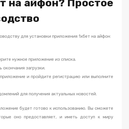
ет на айфон? Простое
водство
оводству для установки приложения 1хбет на айфон:
ерите нужное приложение из списка.
 окончания загрузки.
 приложение и пройдите регистрацию или выполните
омлений для получения актуальных новостей.
риложение будет готово к использованию. Вы сможете
торые оно предоставляет, и иметь доступ к миру