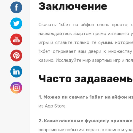
Заключение
Скачать 1хбет на айфон очень просто, 
наслаждайтесь азартом прямо из вашего 
игры и ставьте только те суммы, которы
1хбет открывает вам двери к множеству
казино. Исследуйте мир азартных игр и по
Часто задаваемы
1. Можно ли скачать 1хбет на айфон и
из App Store.
2. Какие основные функции у приложе
спортивные события, играть в казино и уча