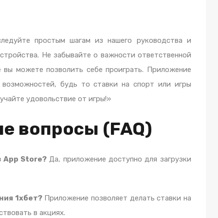
следуйте простым шагам из нашего руководства и
устройства. Не забывайте о важности ответственной
е вы можете позволить себе проиграть. Приложение
 возможностей, будь то ставки на спорт или игры
лучайте удовольствие от игры!»
е вопросы (FAQ)
з App Store?
Да, приложение доступно для загрузки
ния 1хбет?
Приложение позволяет делать ставки на
ствовать в акциях.