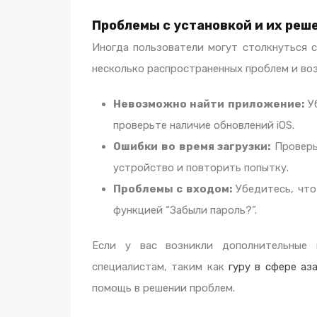
Проблемы с установкой и их реш
Иногда пользователи могут столкнуться 
несколько распространенных проблем и во
Невозможно найти приложение:
Уб
проверьте наличие обновлений iOS.
Ошибки во время загрузки:
Проверь
устройство и повторить попытку.
Проблемы с входом:
Убедитесь, что
функцией “Забыли пароль?”.
Если у вас возникли дополнительные
специалистам, таким как
гуру в сфере аз
помощь в решении проблем.